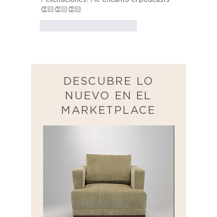
👏🏻👏🏻👏🏻
Me gusta
Reaccionar
DESCUBRE LO
NUEVO EN EL
MARKETPLACE