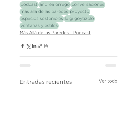
podcast
andrea orrego
conversaciones
mas alla de las paredes
proyecto
espacios sostenibles
luigi goytizolo
ventanas y estilos
Más Allá de las Paredes - Podcast
Ver todo
Entradas recientes