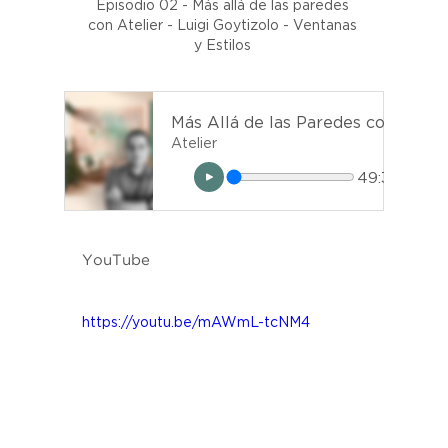
Episodio 02 - Más allá de las paredes 
con Atelier - Luigi Goytizolo - Ventanas 
y Estilos 
Más Allá de las Paredes con Atelier - Episodio 02 - Luigi Goyti
Atelier
49:30
YouTube
https://youtu.be/mAWmL-tcNM4