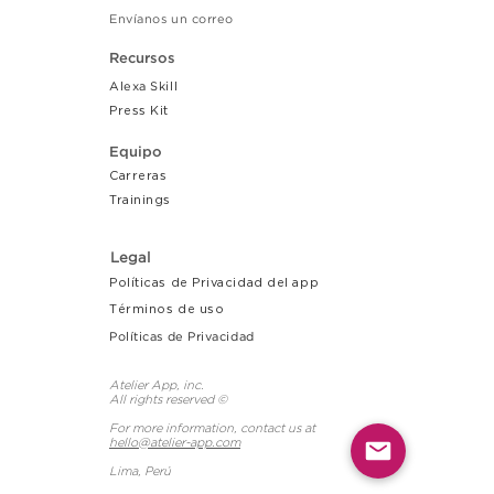
Envíanos un correo
Recursos
Alexa Skill
Press Kit
Equipo
Carreras
Tr
ainings
Legal
Políticas de Privacidad del app
Términos de uso
Políticas de Privacidad
Atelier App, inc.
All rights reserved ©
For more information, contact us at
hello@atelier-app.com
Lima, Perú