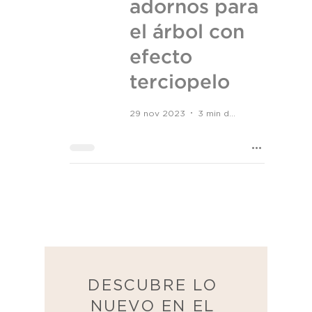
adornos para
el árbol con
efecto
terciopelo
29 nov 2023
3 min de lectura
DESCUBRE LO
NUEVO EN EL