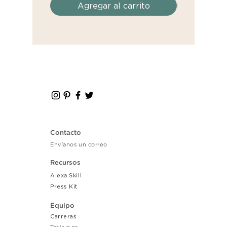
Agregar al carrito
Agreg
Contacto
Envíanos un correo
Recursos
Alexa Skill
Press Kit
Equipo
Carreras