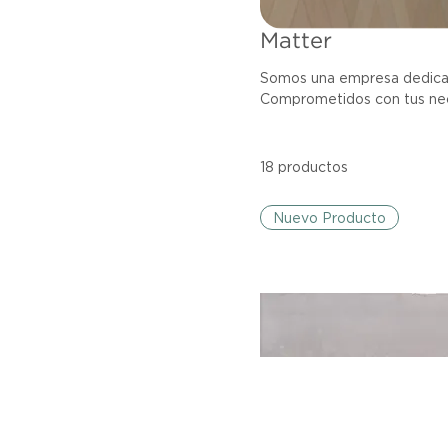
Matter
Somos una empresa dedicada
Comprometidos con tus nece
personalizado. En MATTER 
encontrarás el producto pe
18 productos
Nuevo Producto