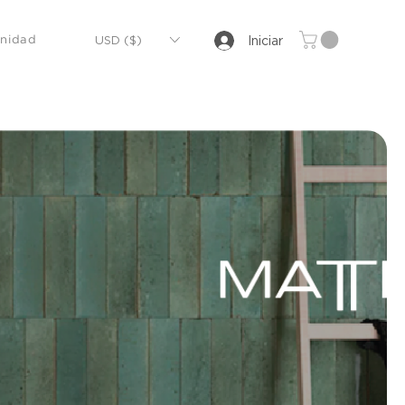
USD ($)
Iniciar
nidad