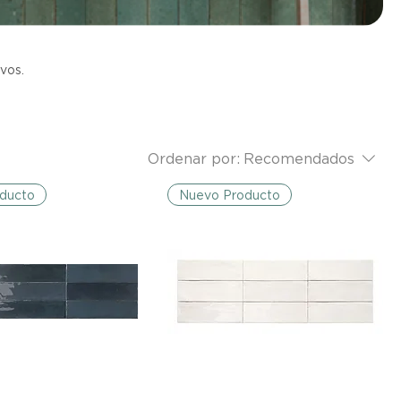
vos.
 que
Ordenar por:
Recomendados
ducto
Nuevo Producto