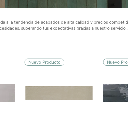
 a la tendencia de acabados de alta calidad y precios competiti
sidades, superando tus expectativas gracias a nuestro servicio
somos más que un proveedor, somos tu aliado estratégico con el
rfecto para tu proyecto
Nuevo Producto
Nuevo Pro