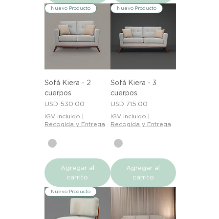
Nuevo Producto
Nuevo Producto
Sofá Kiera - 2
Sofá Kiera - 3
cuerpos
cuerpos
Precio
Precio
USD 530.00
USD 715.00
IGV incluido
|
IGV incluido
|
Recogida y Entrega
Recogida y Entrega
Agregar al
Agregar al
carrito
carrito
Nuevo Producto