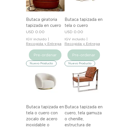
Butaca giratoria
Butaca tapizada en
tapizada en cuero
tela o cuero
Precio
Precio
USD 0.00
USD 0.00
IGV incluido
|
IGV incluido
|
Recogida y Entrega
Recogida y Entrega
Pre-ordenar
Pre-ordenar
Nuevo Producto
Nuevo Producto
Butaca tapizada en
Butaca tapizada en
tela o cuero con
cuero, tela gamuza
zocalo de acero
o chenille,
inoxidable o
estructura de