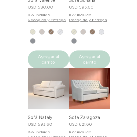
Sofá Valente
Sofá Soriana
Precio
Precio
USD 580.00
USD 593.60
IGV incluido
|
IGV incluido
|
Recogida y Entrega
Recogida y Entrega
Agregar al
Agregar al
carrito
carrito
Sofá Nataly
Sofá Zaragoza
Precio
Precio
USD 593.60
USD 621.60
IGV incluido
|
IGV incluido
|
Recogida y Entrega
Recogida y Entrega