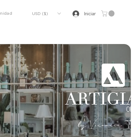
USD ($)
Iniciar
nidad