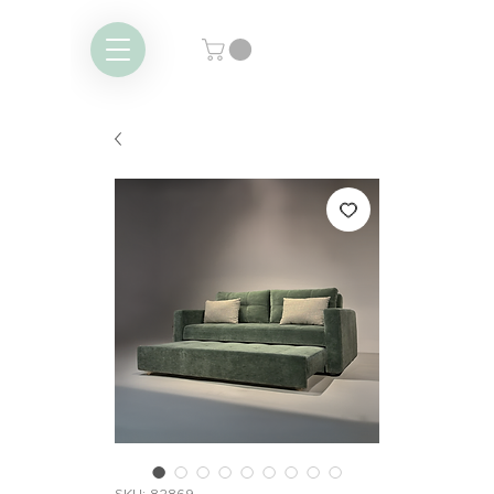
SKU: 82869