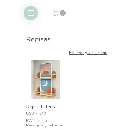
Repisas
Filtrar y ordenar
Repisa Esterilla
Precio
USD 74.40
IGV incluido
|
Recogida y Entrega