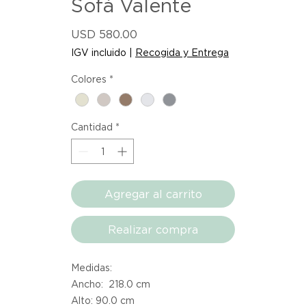
Sofá Valente
Precio
USD 580.00
IGV incluido
|
Recogida y Entrega
Colores
*
Cantidad
*
Agregar al carrito
Realizar compra
Medidas:
Ancho: 218.0 cm
Alto: 90.0 cm