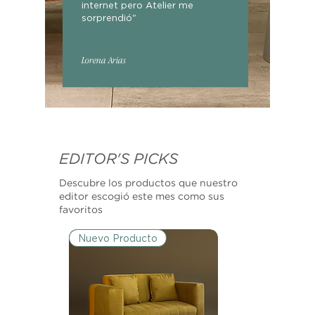
internet pero Atelier me
sorprendió"
Lorena Arias
EDITOR'S PICKS
Descubre los productos que nuestro
editor escogió este mes como sus
favoritos
Nuevo Producto