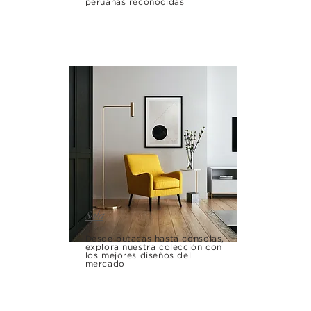
peruanas reconocidas
Sala
Desde butacas hasta consolas,
explora nuestra colección con
los mejores diseños del
mercado