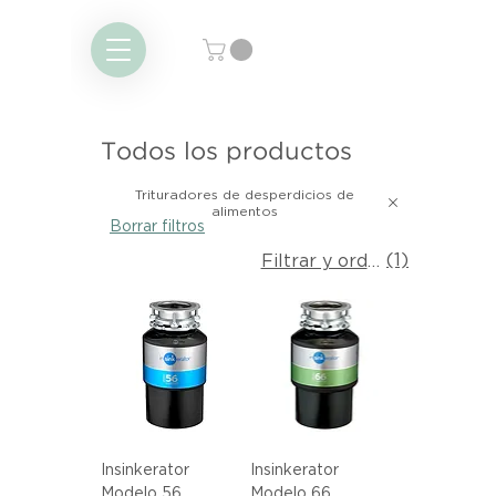
Todos los productos
Trituradores de desperdicios de
alimentos
Borrar filtros
(1)
Filtrar y ordenar
Insinkerator
Insinkerator
Modelo 56
Modelo 66