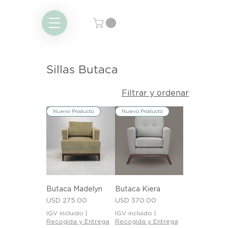
Sillas Butaca
Filtrar y ordenar
Nuevo Producto
Nuevo Producto
Butaca Madelyn
Butaca Kiera
Precio
Precio
USD 275.00
USD 370.00
IGV incluido
|
IGV incluido
|
Recogida y Entrega
Recogida y Entrega