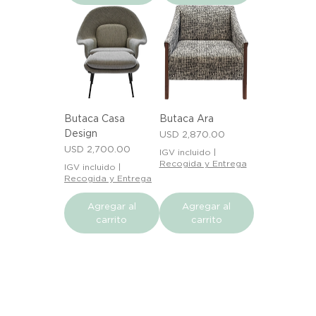
Butaca Casa
Butaca Ara
Design
Precio
USD 2,870.00
Precio
USD 2,700.00
IGV incluido
|
Recogida y Entrega
IGV incluido
|
Recogida y Entrega
Agregar al
Agregar al
carrito
carrito