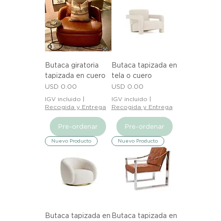
Butaca giratoria
Butaca tapizada en
tapizada en cuero
tela o cuero
Precio
Precio
USD 0.00
USD 0.00
IGV incluido
|
IGV incluido
|
Recogida y Entrega
Recogida y Entrega
Pre-ordenar
Pre-ordenar
Nuevo Producto
Nuevo Producto
Butaca tapizada en
Butaca tapizada en