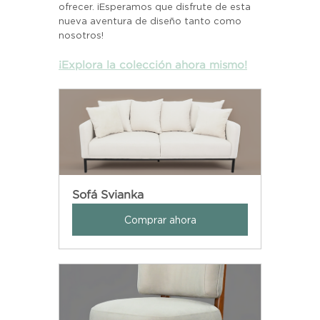
ofrecer. ¡Esperamos que disfrute de esta 
nueva aventura de diseño tanto como 
nosotros!
¡Explora la colección ahora mismo!
Sofá Svianka
Comprar ahora