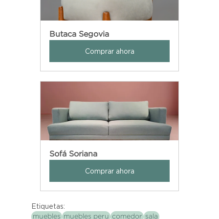
Butaca Segovia
Comprar ahora
Sofá Soriana
Comprar ahora
Etiquetas:
muebles
muebles peru
comedor
sala