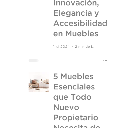
Innovación,
Elegancia y
Accesibilidad
en Muebles
1 jul 2024
2 min de lectura
5 Muebles
Esenciales
que Todo
Nuevo
Propietario