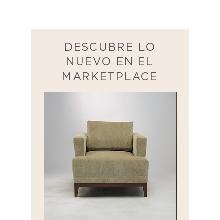
Incorporando Productos de
Vida Sostenible en Cada
Habitación de tu Hogar
DESCUBRE LO
NUEVO EN EL
MARKETPLACE