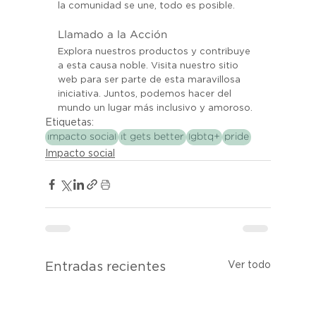
la comunidad se une, todo es posible.
Llamado a la Acción
Explora nuestros productos y contribuye 
a esta causa noble. Visita nuestro sitio 
web para ser parte de esta maravillosa 
iniciativa. Juntos, podemos hacer del 
mundo un lugar más inclusivo y amoroso.
Etiquetas:
impacto social
it gets better
lgbtq+
pride
Impacto social
Ver todo
Entradas recientes