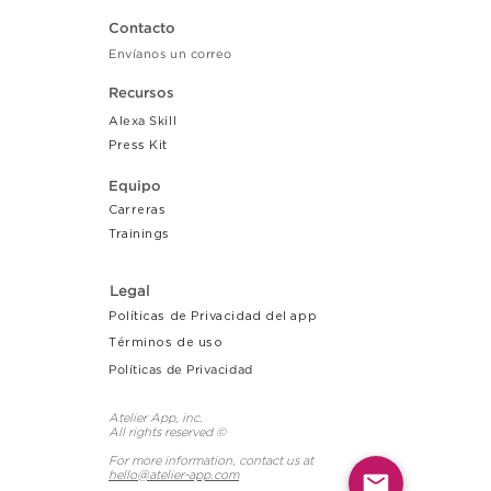
Contacto
Envíanos un correo
Recursos
Alexa Skill
Press Kit
Equipo
Carreras
Tr
ainings
Legal
Políticas de Privacidad del app
Términos de uso
Políticas de Privacidad
Atelier App, inc.
All rights reserved ©
For more information, contact us at
hello@atelier-app.com