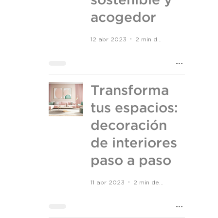
sostenible y
acogedor
12 abr 2023
2 min de lectura
Transforma
tus espacios:
decoración
de interiores
paso a paso
11 abr 2023
2 min de lectura