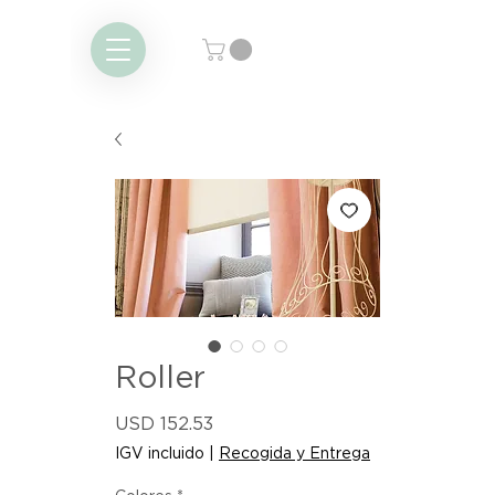
Roller
Precio
USD 152.53
IGV incluido
|
Recogida y Entrega