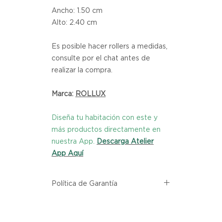
Ancho: 1.50 cm
Alto: 2.40 cm
Es posible hacer rollers a medidas,
consulte por el chat antes de
realizar la compra.
Marca:
ROLLUX
Diseña tu habitación con este y
más productos directamente en
nuestra App.
Descarga Atelier
App Aquí
Política de Garantía
Todos los productos comprados
en el sitio web de Atelier provienen
directamente de las marcas