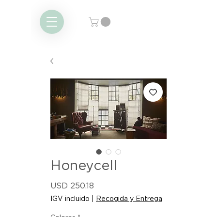
Honeycell
Precio
USD 250.18
IGV incluido
|
Recogida y Entrega