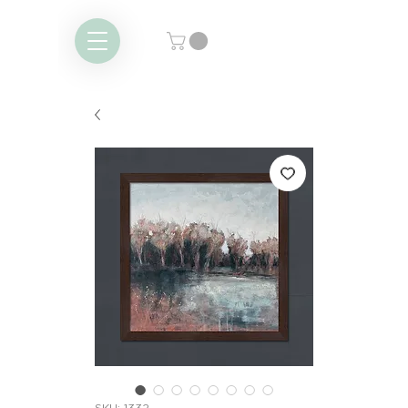
SKU: 1332