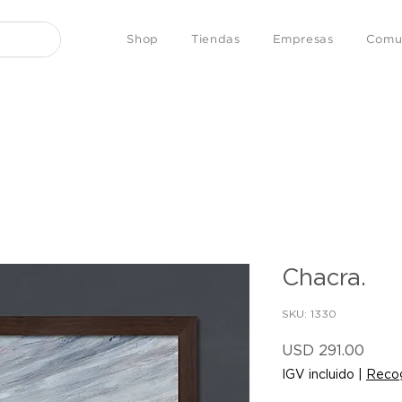
Shop
Tiendas
Empresas
Comu
Chacra.
SKU: 1330
Preci
USD 291.00
IGV incluido
|
Recog