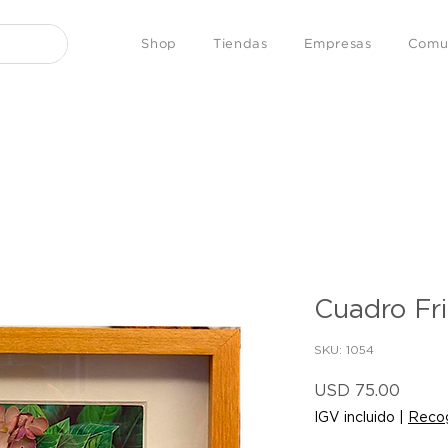
Shop
Tiendas
Empresas
Comu
Cuadro Fr
SKU: 1054
Preci
USD 75.00
IGV incluido
|
Recog