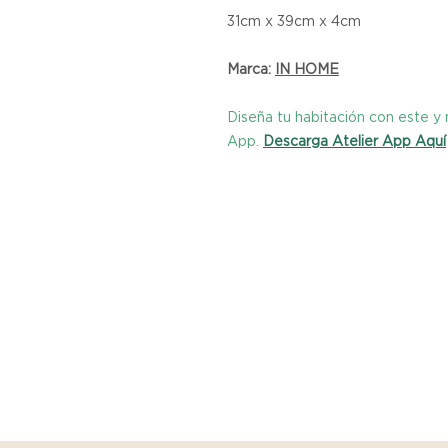
31cm x 39cm x 4cm
Marca:
I
N HOME
Diseña tu habitación con este 
App.
Descarga Atelier App Aquí