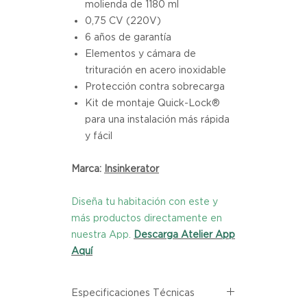
molienda de 1180 ml
0,75 CV (220V)
6 años de garantía
Elementos y cámara de
trituración en acero inoxidable
Protección contra sobrecarga
Kit de montaje Quick-Lock®
para una instalación más rápida
y fácil
Marca:
I
nsinkerator
Diseña tu habitación con este y
más productos directamente en
nuestra App.
Descarga Atelier App
Aquí
Especificaciones Técnicas