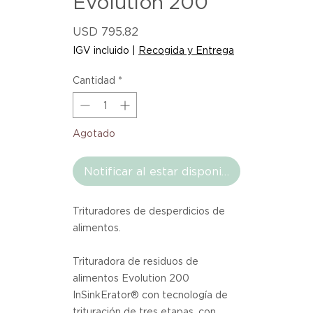
Evolution 200
Precio
USD 795.82
IGV incluido
|
Recogida y Entrega
Cantidad
*
Agotado
Notificar al estar disponible
Trituradores de desperdicios de
alimentos.
Trituradora de residuos de
alimentos Evolution 200
InSinkErator® con tecnología de
trituración de tres etapas, con