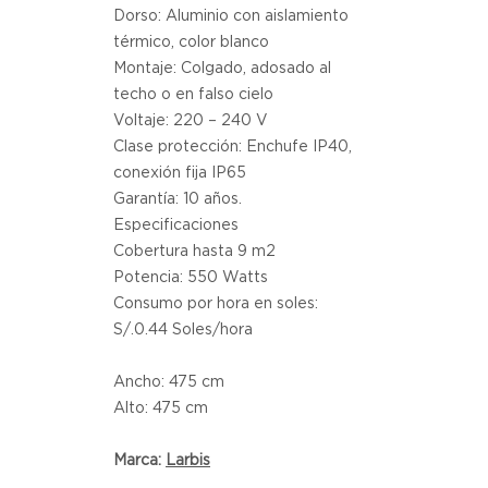
Dorso: Aluminio con aislamiento 
térmico, color blanco
Montaje: Colgado, adosado al 
techo o en falso cielo
Voltaje: 220 – 240 V
Clase protección: Enchufe IP40, 
conexión fija IP65
Garantía: 10 años.
Especificaciones
Cobertura hasta 9 m2
Potencia: 550 Watts
Consumo por hora en soles: 
S/.0.44 Soles/hora
Ancho: 475 cm
Alto: 475 cm
Marca:
Larbis