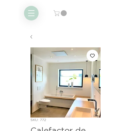
SKU: 772
Calefactor de