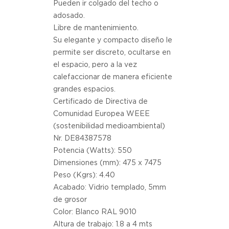
Pueden ir colgado del techo o 
adosado. 
Libre de mantenimiento.
Su elegante y compacto diseño le 
permite ser discreto, ocultarse en 
el espacio, pero a la vez 
calefaccionar de manera eficiente 
grandes espacios.
Certificado de Directiva de 
Comunidad Europea WEEE 
(sostenibilidad medioambiental) 
Nr. DE84387578
Potencia (Watts): 550
Dimensiones (mm): 475 x 7475
Peso (Kgrs): 4.40
Acabado: Vidrio templado, 5mm 
de grosor
Color: Blanco RAL 9010
Altura de trabajo: 1.8 a 4 mts