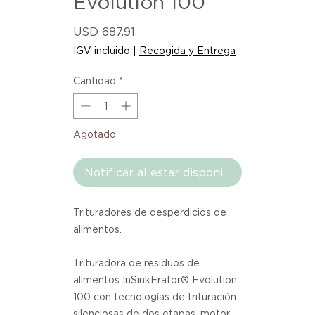
Evolution 100
Precio
USD 687.91
IGV incluido
|
Recogida y Entrega
Cantidad
*
Agotado
Notificar al estar disponible
Trituradores de desperdicios de
alimentos.
Trituradora de residuos de
alimentos InSinkErator® Evolution
100 con tecnologías de trituración
silenciosas de dos etapas, motor