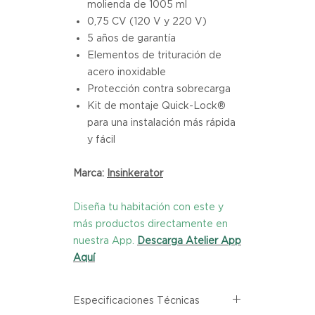
molienda de 1005 ml
0,75 CV (120 V y 220 V)
5 años de garantía
Elementos de trituración de
acero inoxidable
Protección contra sobrecarga
Kit de montaje Quick-Lock®
para una instalación más rápida
y fácil
Marca:
I
nsinkerator
Diseña tu habitación con este y
más productos directamente en
nuestra App.
Descarga Atelier App
Aquí
Especificaciones Técnicas