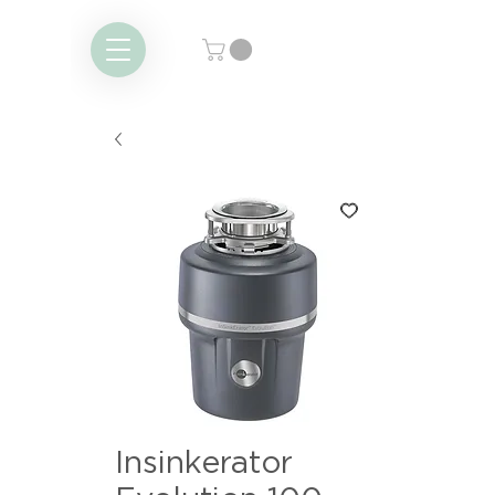
Insinkerator