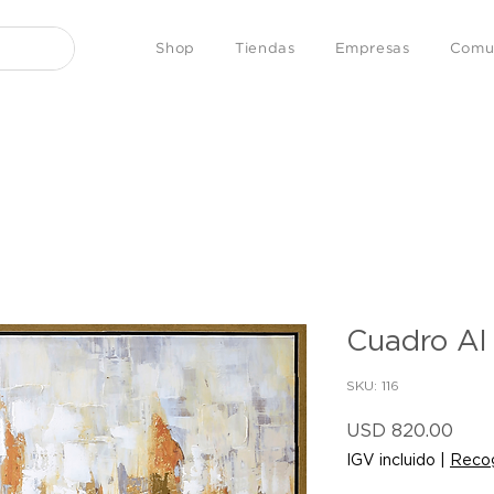
Shop
Tiendas
Empresas
Comu
Cuadro Al 
SKU: 116
Prec
USD 820.00
IGV incluido
|
Recog