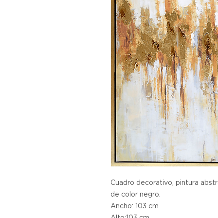
Cuadro decorativo, pintura abst
de color negro.
Ancho: 103 cm
Alto:103 cm