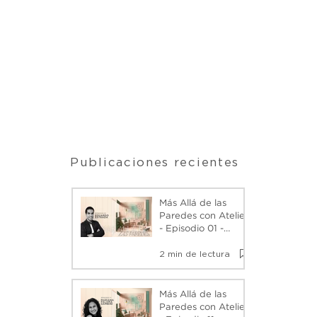
Publicaciones recientes
Más Allá de las
Paredes con Atelier
- Episodio 01 -
Eduardo Estrada -
2 min de lectura
Podcast
Más Allá de las
Paredes con Atelier