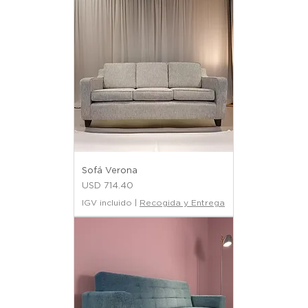
Sofá Verona
Precio
USD 714.40
IGV incluido
|
Recogida y Entrega