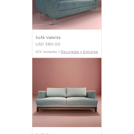
Sofá Valente
Precio
USD 580.00
IGV incluido
|
Recogida y Entrega