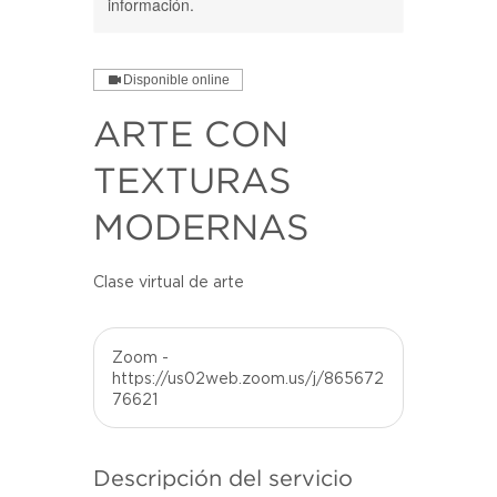
información.
Disponible online
ARTE CON
TEXTURAS
MODERNAS
Clase virtual de arte
Zoom -
https://us02web.zoom.us/j/865672
76621
Descripción del servicio