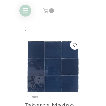
SKU: 989
Tabarca Marino