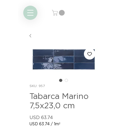
SKU: 957
Tabarca Marino
7,5x23,0 cm
Precio
USD 63.74
USD 63.74
/
1m²