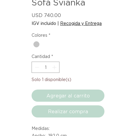
Sofá Svianka
Precio
USD 740.00
IGV incluido
|
Recogida y Entrega
Colores
*
Cantidad
*
Solo 1 disponible(s)
Agregar al carrito
Realizar compra
Medidas:
Ancho: 192.0 cm