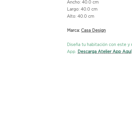
Ancho: 40.0 cm
Largo: 40.0 cm
Alto: 40.0 cm
Marca:
C
asa Design
Diseña tu habitación con este 
App.
Descarga Atelier App Aquí