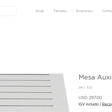
Shop
Tiendas
Empresas
Comu
Mesa Auxil
SKU: 332
Prec
USD 297.00
IGV incluido
|
Recog