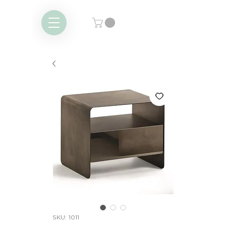
SKU: 1011