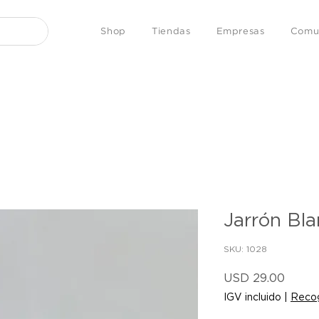
Shop
Tiendas
Empresas
Comu
Jarrón Bl
SKU: 1028
Preci
USD 29.00
IGV incluido
|
Recog