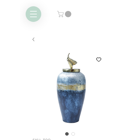
SKU: 300