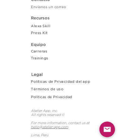
Envíanos un correo
Recursos
Alexa Skill
Press Kit
Equipo
Carreras
Tr
ainings
Legal
Políticas de Privacidad del app
Términos de uso
Políticas de Privacidad
Atelier App, inc.
All rights reserved ©
For more information, contact us at
hello@atelier-app.com
Lima, Perú