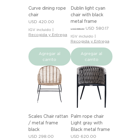
Curve dining rope
Dublin light cyan
chair
chair with black
metal frame
Precio
USD 420.00
Precio
Precio de oferta
USD 580.17
IGV incluido
|
USD 699.00
Recogida y Entrega
IGV incluido
|
Recogida y Entrega
Agregar al
Agregar al
carrito
carrito
Scales Chair rattan
Palm rope chair
/ metal frame
Light gray with
black
Black metal frame
Precio
Precio
USD 298.00
USD 620.00