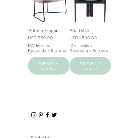
Butaca Florian
Silla 0414
Precio
Precio
USD 359.00
USD 1,590.00
IGV incluido
|
IGV incluido
|
Recogida y Entrega
Recogida y Entrega
Agregar al
Agregar al
carrito
carrito
Contacto