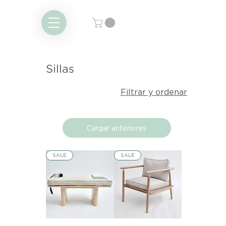
Sillas
Filtrar y ordenar
Cargar anteriores
SALE
SALE