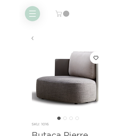
SKU: 1016
Butaca Pierre