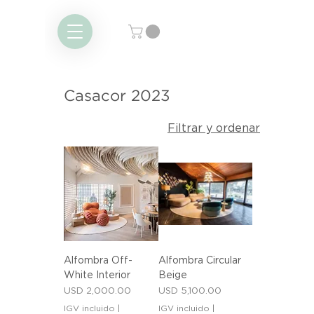
Casacor 2023
Filtrar y ordenar
Alfombra Off-
Alfombra Circular
White Interior
Beige
Precio
Precio
USD 2,000.00
USD 5,100.00
IGV incluido
|
IGV incluido
|