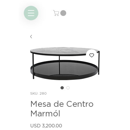
SKU: 280
Mesa de Centro
Marmól
Precio
USD 3,200.00