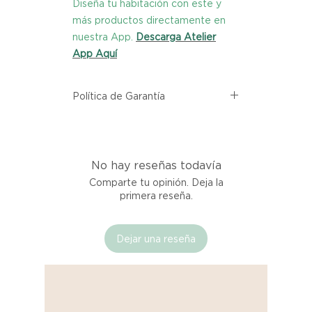
Diseña tu habitación con este y
más productos directamente en
nuestra App.
Descarga Atelier
App Aquí
Política de Garantía
Todos los productos comprados
en el sitio web de Atelier provienen
directamente de las marcas
No hay reseñas todavía
asociadas dentro de nuestro
marketplace. Cada producto
Comparte tu opinión. Deja la
listado aquí cuenta con una
primera reseña.
garantía de calidad y entrega.
Dejar una reseña
Si no estás satisfecho con tu
producto al recibirlo, tienes hasta
tres días para notificarnos sobre
cualquier problema. Durante este
Compra segura 🔏
período, nos encargaremos del