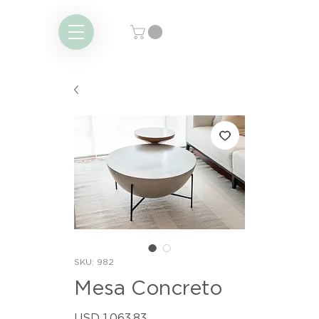
SKU: 982
Mesa Concreto
Precio
USD 1,063.83