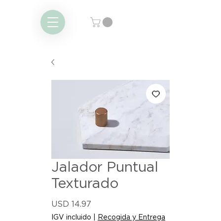
Jalador Puntual
Texturado
Precio
USD 14.97
IGV incluido
|
Recogida y Entrega