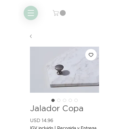
Jalador Copa
Precio
USD 14.96
IGV incluido
|
Recogida y Entrega