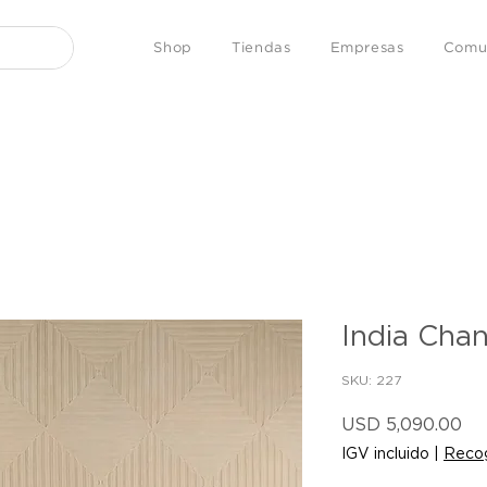
Shop
Tiendas
Empresas
Comu
India Chan
SKU: 227
Pr
USD 5,090.00
IGV incluido
|
Recog