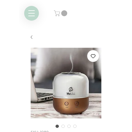
SKU: 1089