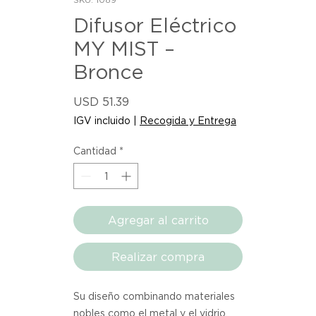
Difusor Eléctrico
MY MIST –
Bronce
Precio
USD 51.39
IGV incluido
|
Recogida y Entrega
Cantidad
*
Agregar al carrito
Realizar compra
Su diseño combinando materiales 
nobles como el metal y el vidrio, 