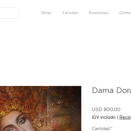
Shop
Tiendas
Empresas
Comu
Dama Dor
Prec
USD 800.00
IGV incluido
|
Recog
Cantidad
*