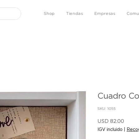
Shop
Tiendas
Empresas
Comu
Cuadro Co
SKU: 1055
Preci
USD 82.00
IGV incluido
|
Recog