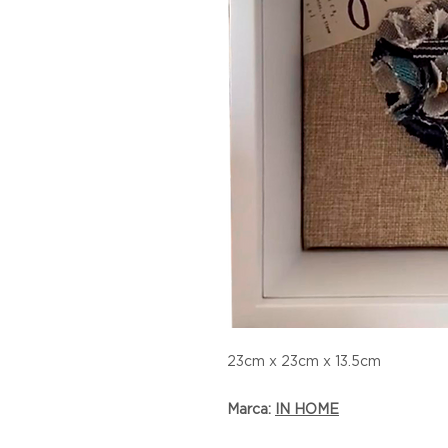
23cm x 23cm x 13.5cm
Marca:
I
N HOME