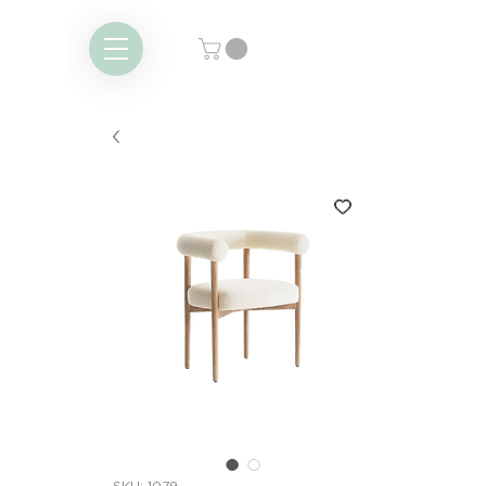
SKU: 1079