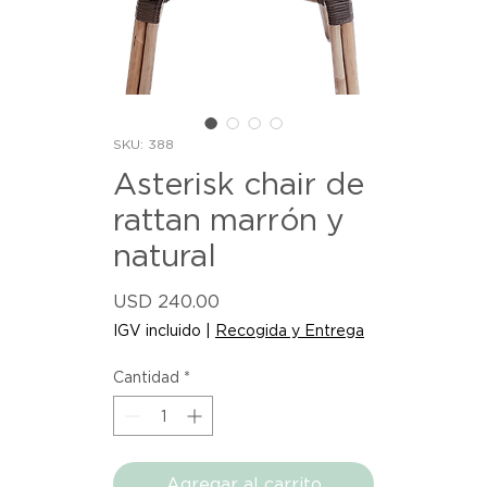
SKU: 388
Asterisk chair de
rattan marrón y
natural
Precio
USD 240.00
IGV incluido
|
Recogida y Entrega
Cantidad
*
Agregar al carrito