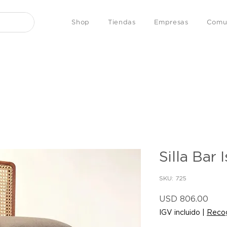
Shop
Tiendas
Empresas
Comu
Silla Bar 
SKU: 725
Prec
USD 806.00
IGV incluido
|
Recog