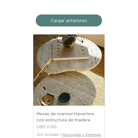
Cargar anteriores
Mesas de marmol travertino
con estructura de madera
Precio
USD 0.00
IGV incluido
|
Recogida y Entrega