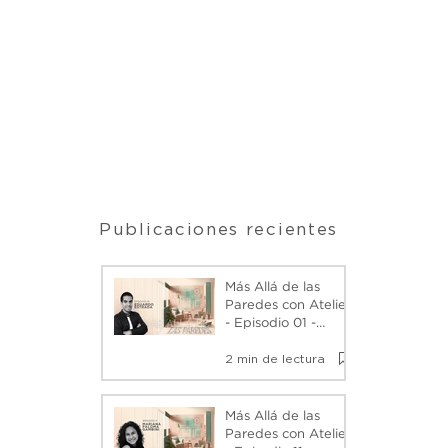
Publicaciones recientes
Más Allá de las
Paredes con Atelier
- Episodio 01 -
Eduardo Estrada -
2 min de lectura
Podcast
Más Allá de las
Paredes con Atelier