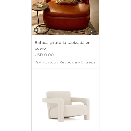
Butaca giratoria tapizada en
cuero
Precio
USD 0.00
IGV incluido
|
Recogida y Entrega