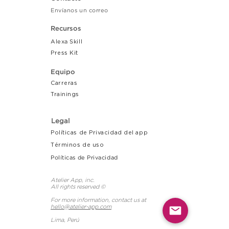
Envíanos un correo
Recursos
Alexa Skill
Press Kit
Equipo
Carreras
Tr
ainings
Legal
Políticas de Privacidad del app
Términos de uso
Políticas de Privacidad
Atelier App, inc.
All rights reserved ©
For more information, contact us at
hello@atelier-app.com
Lima, Perú