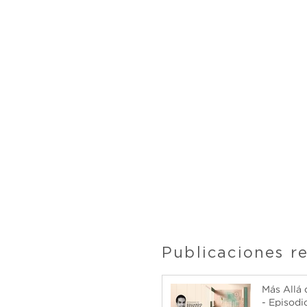
Publicaciones r
Más Allá 
- Episodi