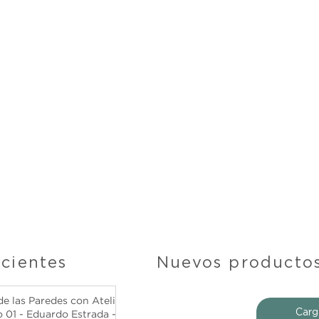
ecientes
Nuevos producto
de las Paredes con Atelier
Carg
o 01 - Eduardo Estrada -