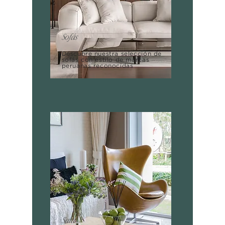
Sofás
Descubre nuestra selección de
sofás con estilo de marcas
peruanas reconocidas
Sala