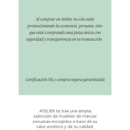
Al comprar en Atelier, no sólo estás
promocionando la economía peruana, sino
que estás comprando una pieza única con
seguridad y transparencia en tu transacción.
Certificación SSL y compra segura garantizada
ATELIER te trae una amplia
selección de muebles de marcas
peruanas escogidos a base de su
valor estético y de su calidad.