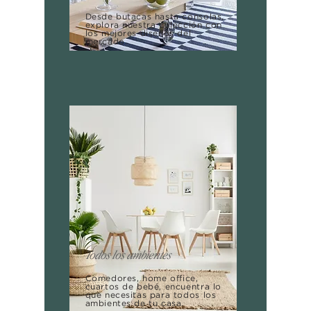
Desde butacas hasta consolas,
explora nuestra colección con
los mejores diseños del
mercado
Todos los ambientes
Comedores, home office,
cuartos de bebé, encuentra lo
que necesitas para todos los
ambientes de tu casa.