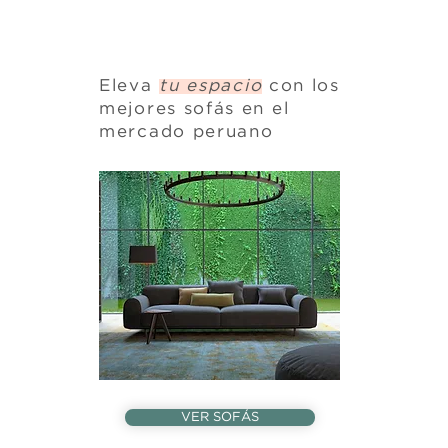
Eleva
tu espacio
con los
mejores sofás en el
mercado peruano
VER SOFÁS